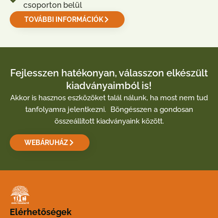
csoporton belül
TOVÁBBI INFORMÁCIÓK
Fejlesszen hatékonyan, válasszon elkészült
kiadványaimból is!
Akkor is hasznos eszközöket talál nálunk, ha most nem tud
tanfolyamra jelentkezni. Böngésszen a gondosan
összeállított kiadványaink között.
WEBÁRUHÁZ
Elérhetőségek