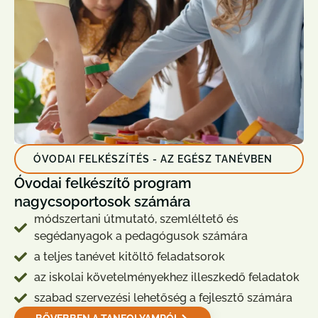
ÓVODAI FELKÉSZÍTÉS - AZ EGÉSZ TANÉVBEN
Óvodai felkészítő program
nagycsoportosok számára
módszertani útmutató, szemléltető és
segédanyagok a pedagógusok számára
a teljes tanévet kitöltő feladatsorok
az iskolai követelményekhez illeszkedő feladatok
szabad szervezési lehetőség a fejlesztő számára