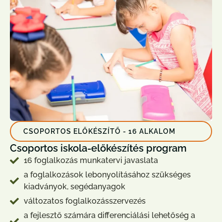
CSOPORTOS ELŐKÉSZÍTŐ - 16 ALKALOM
Csoportos iskola-előkészítés program
16 foglalkozás munkatervi javaslata
a foglalkozások lebonyolításához szükséges
kiadványok, segédanyagok
változatos foglalkozásszervezés
a fejlesztő számára differenciálási lehetőség a