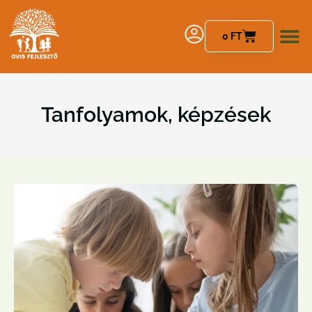
0
FT
Tanfolyamok, képzések