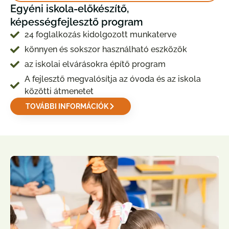
Egyéni iskola-előkészítő,
képességfejlesztő program
24 foglalkozás kidolgozott munkaterve
könnyen és sokszor használható eszközök
az iskolai elvárásokra építő program
A fejlesztő megvalósítja az óvoda és az iskola
közötti átmenetet
TOVÁBBI INFORMÁCIÓK