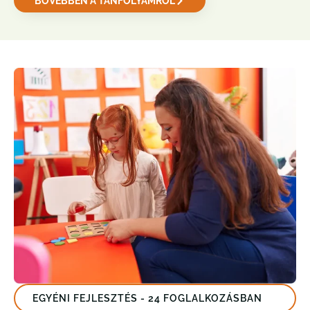
BŐVEBBEN A TANFOLYAMRÓL
EGYÉNI FEJLESZTÉS - 24 FOGLALKOZÁSBAN